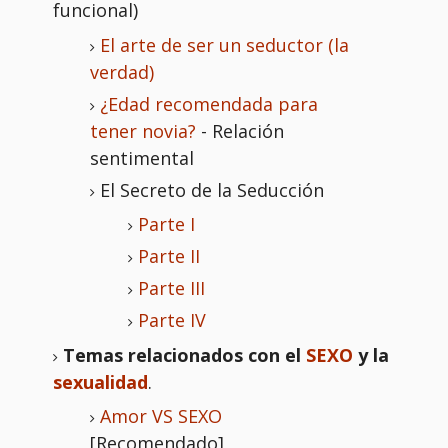
funcional)
El arte de ser un seductor (la
verdad)
¿Edad recomendada para
tener novia?
- Relación
sentimental
El Secreto de la Seducción
Parte I
Parte II
Parte III
Parte IV
Temas relacionados con el
SEXO
y la
sexualidad
.
Amor VS SEXO
[Recomendado]